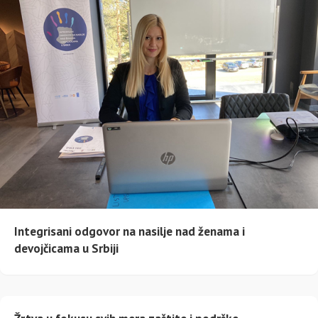
Integrisani odgovor na nasilje nad ženama i
devojčicama u Srbiji