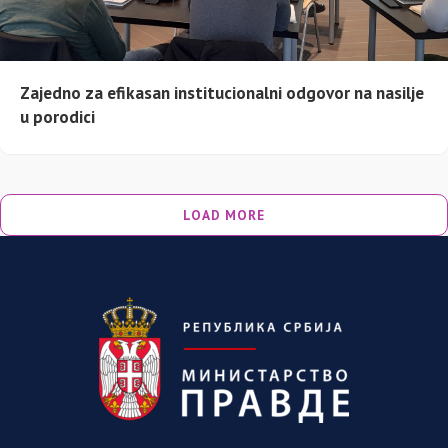
Zajedno za efikasan institucionalni odgovor na nasilje
u porodici
LOAD MORE