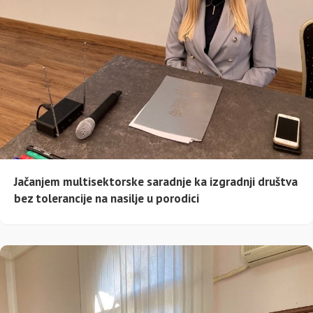
Jačanjem multisektorske saradnje ka izgradnji društva
bez tolerancije na nasilje u porodici