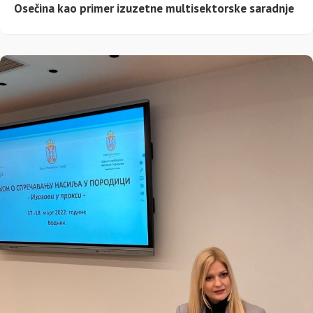
Osečina kao primer izuzetne multisektorske saradnje