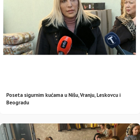
Poseta sigurnim kućama u Nišu, Vranju, Leskovcu i
Beogradu