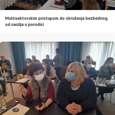
Multisektorskim pristupom do okruženja bezbednog
od nasilja u porodici