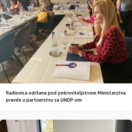
Radionica održana pod pokroviteljstvom Ministarstva
pravde u partnerstvu sa UNDP-om