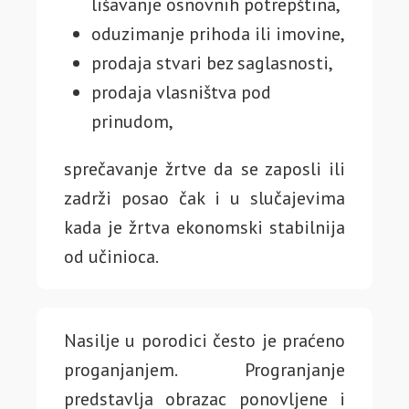
lišavanje osnovnih potrepština,
oduzimanje prihoda ili imovine,
prodaja stvari bez saglasnosti,
prodaja vlasništva pod
prinudom,
sprečavanje žrtve da se zaposli ili
zadrži posao čak i u slučajevima
kada je žrtva ekonomski stabilnija
od učinioca.
Nasilje u porodici često je praćeno
proganjanjem. Progranjanje
predstavlja obrazac ponovljene i