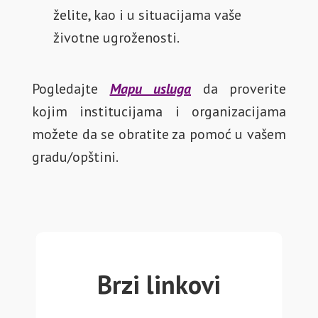
želite, kao i u situacijama vaše
životne ugroženosti.
Pogledajte
Mapu usluga
da proverite
kojim institucijama i organizacijama
možete da se obratite za pomoć u vašem
gradu/opštini.
Brzi linkovi