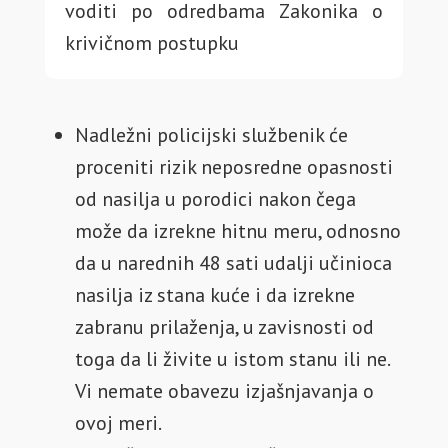
voditi po odredbama Zakonika o
krivičnom postupku
Nadležni policijski službenik će
proceniti rizik neposredne opasnosti
od nasilja u porodici nakon čega
može da izrekne hitnu meru, odnosno
da u narednih 48 sati udalji učinioca
nasilja iz stana kuće i da izrekne
zabranu prilaženja, u zavisnosti od
toga da li živite u istom stanu ili ne.
Vi nemate obavezu izjašnjavanja o
ovoj meri.