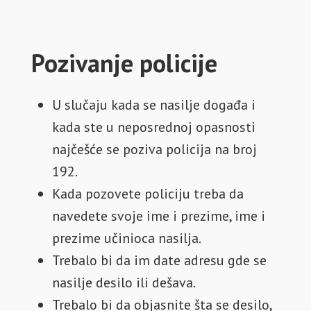
Pozivanje policije
U slučaju kada se nasilje događa i
kada ste u neposrednoj opasnosti
najčešće se poziva policija na broj
192.
Kada pozovete policiju treba da
navedete svoje ime i prezime, ime i
prezime učinioca nasilja.
Trebalo bi da im date adresu gde se
nasilje desilo ili dešava.
Trebalo bi da objasnite šta se desilo,