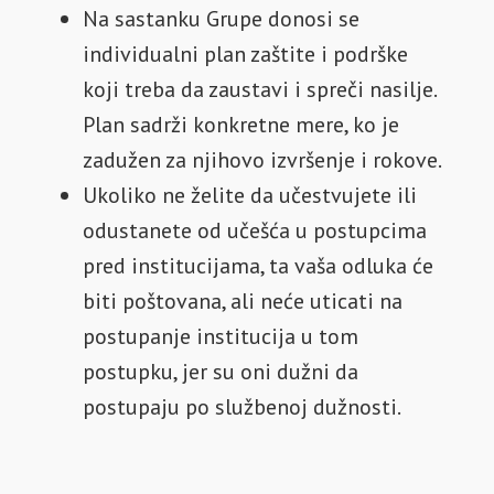
Na sastanku Grupe donosi se
individualni plan zaštite i podrške
koji treba da zaustavi i spreči nasilje.
Plan sadrži konkretne mere, ko je
zadužen za njihovo izvršenje i rokove.
Ukoliko ne želite da učestvujete ili
odustanete od učešća u postupcima
pred institucijama, ta vaša odluka će
biti poštovana, ali neće uticati na
postupanje institucija u tom
postupku, jer su oni dužni da
postupaju po službenoj dužnosti.