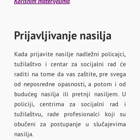
Korisnim materijalima
.
Prijavljivanje nasilja
Kada prijavite nasilje nadležni policajci,
tužilaštvo i centar za socijalni rad će
raditi na tome da vas zaštite, pre svega
od neposredne opasnosti, a potom i od
budućeg nasilja ili pretnji nasiljem. U
policiji, centrima za socijalni rad i
tužilaštvu, rade profesionalci koji su
obučeni za postupanje u slučajevima
nasilja.