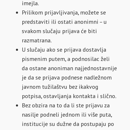
imejla.
Prilikom prijavljivanja, možete se
predstaviti ili ostati anonimni – u
svakom slučaju prijava će biti
razmatrana.
U slučaju ako se prijava dostavlja
pismenim putem, a podnosilac želi
da ostane anoniman najjednostavnije
je da se prijava podnese nadležnom
javnom tužilaštvu bez ikakvog
potpisa, ostavljanja kontakta i slično.
Bez obzira na to da li ste prijavu za
nasilje podneli jednom ili više puta,
institucije su dužne da postupaju po