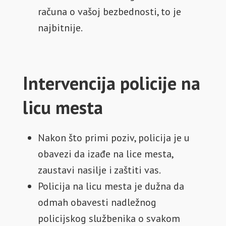
računa o vašoj bezbednosti, to je
najbitnije.
Intervencija policije na
licu mesta
Nakon što primi poziv, policija je u
obavezi da izađe na lice mesta,
zaustavi nasilje i zaštiti vas.
Policija na licu mesta je dužna da
odmah obavesti nadležnog
policijskog službenika o svakom