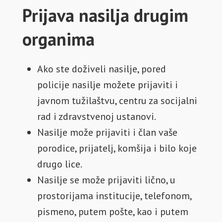
Prijava nasilja drugim
organima
Ako ste doživeli nasilje, pored
policije nasilje možete prijaviti i
javnom tužilaštvu, centru za socijalni
rad i zdravstvenoj ustanovi.
Nasilje može prijaviti i član vaše
porodice, prijatelj, komšija i bilo koje
drugo lice.
Nasilje se može prijaviti lično, u
prostorijama institucije, telefonom,
pismeno, putem pošte, kao i putem