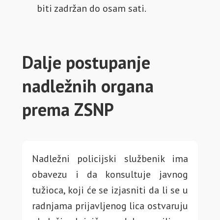
biti zadržan do osam sati.
Dalje postupanje
nadležnih organa
prema ZSNP
Nadležni policijski službenik ima
obavezu i da konsultuje javnog
tužioca, koji će se izjasniti da li se u
radnjama prijavljenog lica ostvaruju