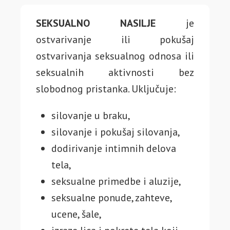
SEKSUALNO NASILJE
je
ostvarivanje ili pokušaj
ostvarivanja seksualnog odnosa ili
seksualnih aktivnosti bez
slobodnog pristanka. Uključuje:
silovanje u braku,
silovanje i pokušaj silovanja,
dodirivanje intimnih delova
tela,
seksualne primedbe i aluzije,
seksualne ponude, zahteve,
ucene, šale,