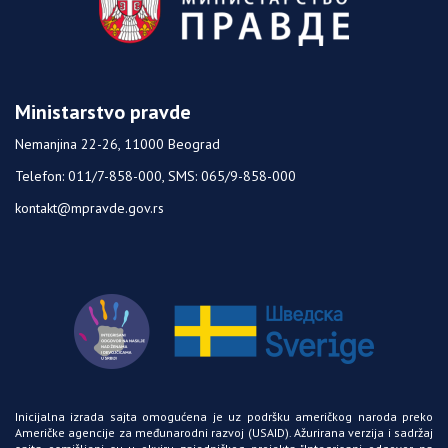
Ministarstvo pravde
Nemanjina 22-26, 11000 Beograd
Telefon: 011/7-858-000, SMS: 065/9-858-000
kontakt@mpravde.gov.rs
Inicijalna izrada sajta omogućena je uz podršku američkog naroda preko
Američke agencije za međunarodni razvoj
(USAID)
. Ažurirana verzija i sadržaj