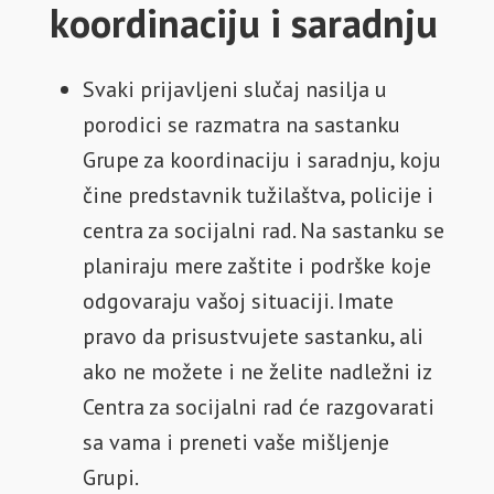
koordinaciju i saradnju
Svaki prijavljeni slučaj nasilja u
porodici se razmatra na sastanku
Grupe za koordinaciju i saradnju, koju
čine predstavnik tužilaštva, policije i
centra za socijalni rad. Na sastanku se
planiraju mere zaštite i podrške koje
odgovaraju vašoj situaciji. Imate
pravo da prisustvujete sastanku, ali
ako ne možete i ne želite nadležni iz
Centra za socijalni rad će razgovarati
sa vama i preneti vaše mišljenje
Grupi.