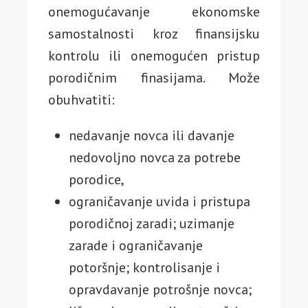
onemogućavanje ekonomske
samostalnosti kroz finansijsku
kontrolu ili onemogućen pristup
porodičnim finasijama. Može
obuhvatiti:
nedavanje novca ili davanje
nedovoljno novca za potrebe
porodice,
ograničavanje uvida i pristupa
porodičnoj zaradi; uzimanje
zarade i ograničavanje
potoršnje; kontrolisanje i
opravdavanje potrošnje novca;