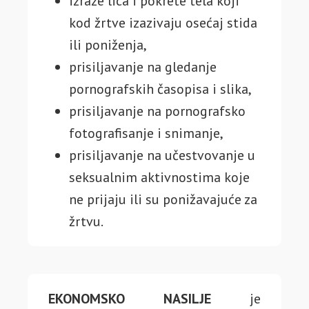
izraze lica i pokrete tela koji
kod žrtve izazivaju osećaj stida
ili poniženja,
prisiljavanje na gledanje
pornografskih časopisa i slika,
prisiljavanje na pornografsko
fotografisanje i snimanje,
prisiljavanje na učestvovanje u
seksualnim aktivnostima koje
ne prijaju ili su ponižavajuće za
žrtvu.
EKONOMSKO NASILJE
je