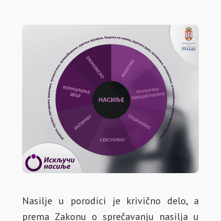
Nasilje u porodici je krivično delo, a
prema Zakonu o sprečavanju nasilja u