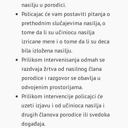
nasilju u porodici.
Policajac će vam postaviti pitanja o
prethodnim slučajevima nasilja, o
tome da li su učiniocu nasilja
izricane mere i o tome da li su deca
bila izložena nasilju.
Prilikom intervenisanja odmah se
razdvaja žrtva od nasilnog člana
porodice i razgovor se obavlja u
odvojenim prostorijama.
Prilikom intervencije policajci će
uzeti izjavu i od učinioca nasilja i
drugih članova porodice ili svedoka
događaja.