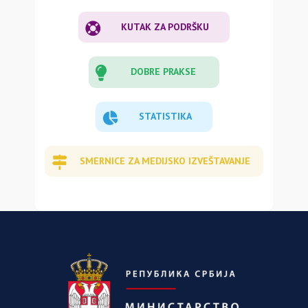
KUTAK ZA PODRŠKU
DOBRE PRAKSE
STATISTIKA
SMERNICE ZA MEDIJSKO IZVEŠTAVANJE