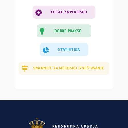
KUTAK ZA PODRŠKU
DOBRE PRAKSE
STATISTIKA
SMERNICE ZA MEDIJSKO IZVEŠTAVANJE