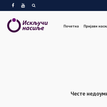
Facebook
Youtube
Почетна
Пријави нас
Честе недоум