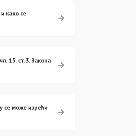
и како се
. 15. ст.3. Закона
му се може изрећи