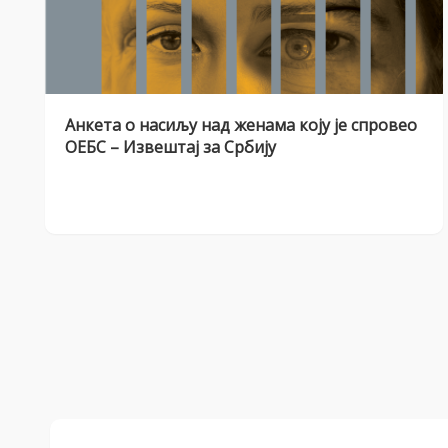
Анкета о насиљу над женама коју је спровео
ОЕБС – Извештај за Србију