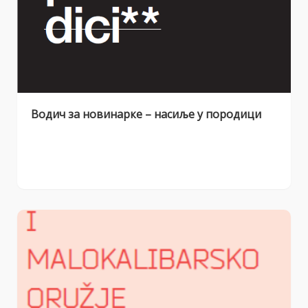
Водич за новинарке – насиље у породици