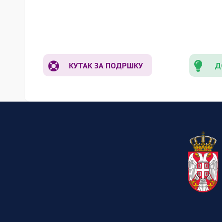
КУТАК ЗА ПОДРШКУ
Д