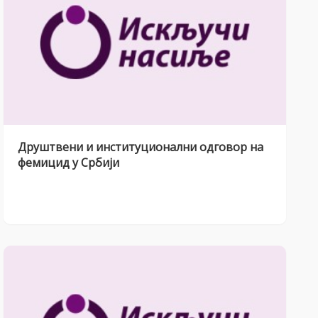
Друштвени и институционални одговор на
фемицид у Србији