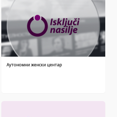
Аутономни женски центар