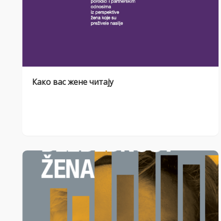
Како вас жене читају