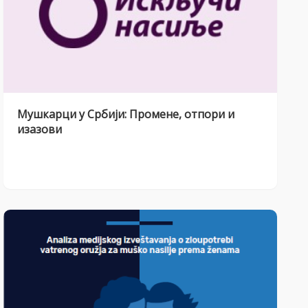
Мушкарци у Србији: Промене, отпори и
изазови