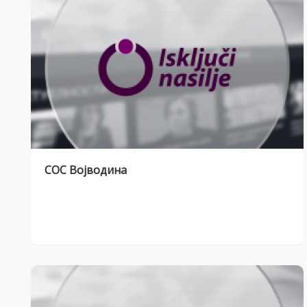
СОС Војводина