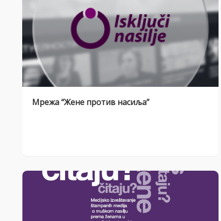
Мрежа “Жене против насиља”