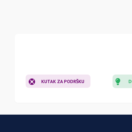
KUTAK ZA PODRŠKU
D