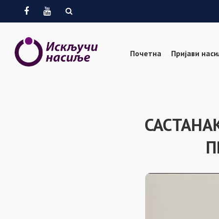
Facebook
Youtube
Почетна
Пријави нас
САСТАНАК
П