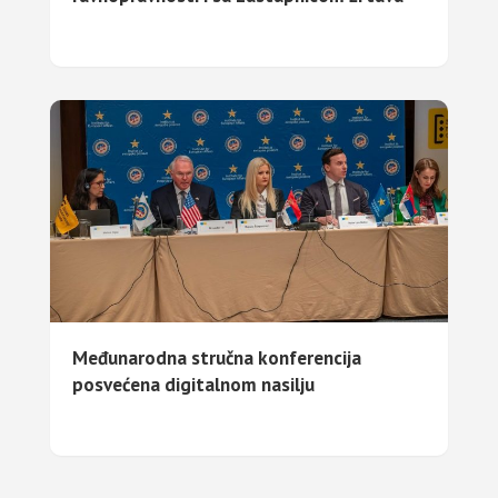
Međunarodna stručna konferencija
posvećena digitalnom nasilju