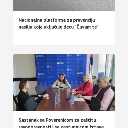
Nacionalna platforma za prevenciju
nasilja koje uključuje decu “Čuvam te”
Sastanak sa Poverenicom za zaštitu
ravnopravnosti i sa zastupnicom žrtava