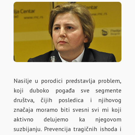
Nasilje u porodici predstavlja problem,
koji duboko pogađa sve segmente
društva, čijih posledica i njihovog
značaja moramo biti svesni svi mi koji
aktivno delujemo ka njegovom
suzbijanju. Prevencija tragičnih ishoda i