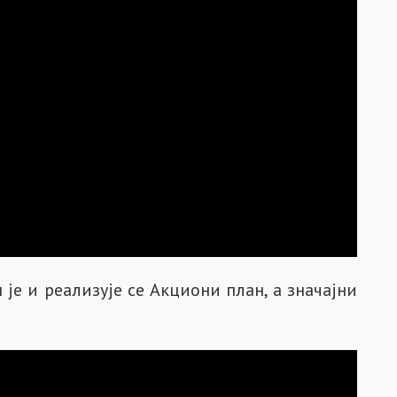
је и реализује се Акциони план, а значајни