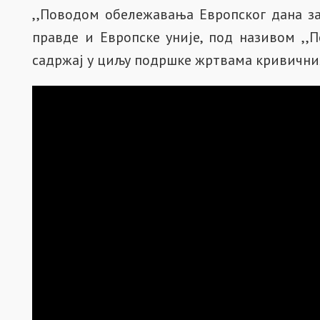
,,Поводом обележавања Европског дана за
правде и Европске уније, под називом ,,
садржај у циљу подршке жртвама кривичних 