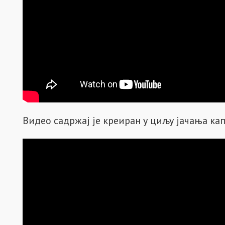
Видео садржај је креиран у циљу јачања к