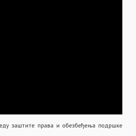
еду заштите права и обезбеђења подршке