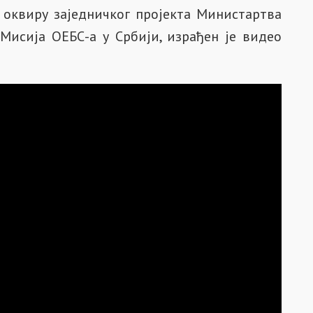
 оквиру заједничког пројекта Министартва
Мисија ОЕБС-а у Србији, израђен је видео