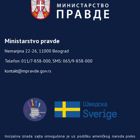
Ministarstvo pravde
Nemanjina 22-26, 11000 Beograd
Telefon: 011/7-858-000, SMS: 065/9-858-000
kontakt@mpravde.gov.rs
Inicijalna izrada sajta omogućena je uz podršku američkog naroda preko