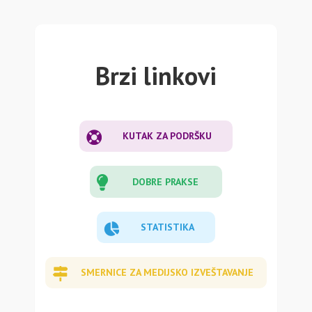
Brzi linkovi
KUTAK ZA PODRŠKU
DOBRE PRAKSE
STATISTIKA
SMERNICE ZA MEDIJSKO IZVEŠTAVANJE