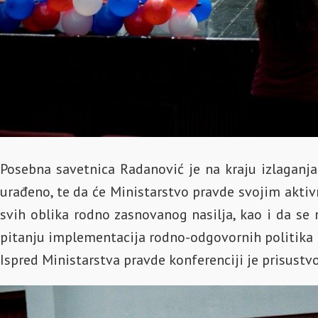
Posebna savetnica Radanović je na kraju izlaganja
urađeno, te da će Ministarstvo pravde svojim aktiv
svih oblika rodno zasnovanog nasilja, kao i da se 
pitanju implementacija rodno-odgovornih politika i
Ispred Ministarstva pravde konferenciji je prisustvo