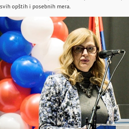
svih opštih i posebnih mera.