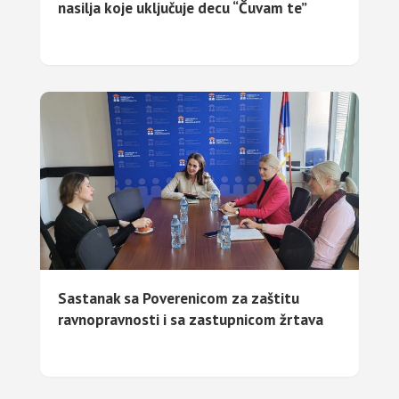
nasilja koje uključuje decu “Čuvam te”
Sastanak sa Poverenicom za zaštitu
ravnopravnosti i sa zastupnicom žrtava