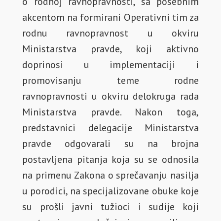
o rodnoj ravnopravnosti, sa posebnim
akcentom na formirani Operativni tim za
rodnu ravnopravnost u okviru
Ministarstva pravde, koji aktivno
doprinosi u implementaciji i
promovisanju teme rodne
ravnopravnosti u okviru delokruga rada
Ministarstva pravde. Nakon toga,
predstavnici delegacije Ministarstva
pravde odgovarali su na brojna
postavljena pitanja koja su se odnosila
na primenu Zakona o sprečavanju nasilja
u porodici, na specijalizovane obuke koje
su prošli javni tužioci i sudije koji