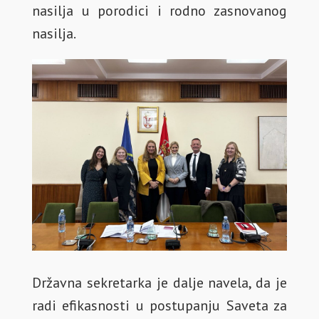
nasilja u porodici i rodno zasnovanog
nasilja.
Državna sekretarka je dalje navela, da je
radi efikasnosti u postupanju Saveta za