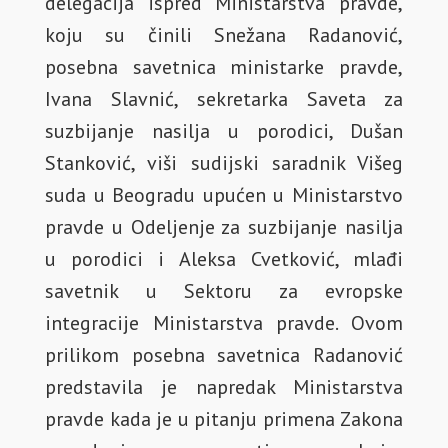
delegacija ispred Ministarstva pravde,
koju su činili Snežana Radanović,
posebna savetnica ministarke pravde,
Ivana Slavnić, sekretarka Saveta za
suzbijanje nasilja u porodici, Dušan
Stanković, viši sudijski saradnik Višeg
suda u Beogradu upućen u Ministarstvo
pravde u Odeljenje za suzbijanje nasilja
u porodici i Aleksa Cvetković, mlađi
savetnik u Sektoru za evropske
integracije Ministarstva pravde. Ovom
prilikom posebna savetnica Radanović
predstavila je napredak Ministarstva
pravde kada je u pitanju primena Zakona