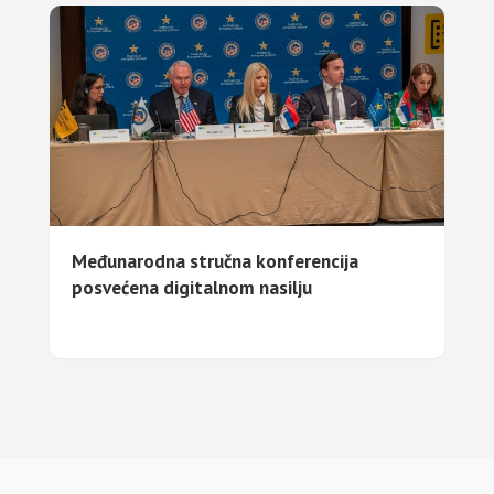
Međunarodna stručna konferencija
posvećena digitalnom nasilju