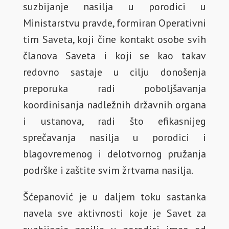
suzbijanje nasilja u porodici u
Ministarstvu pravde, formiran Operativni
tim Saveta, koji čine kontakt osobe svih
članova Saveta i koji se kao takav
redovno sastaje u cilju donošenja
preporuka radi poboljšavanja
koordinisanja nadležnih državnih organa
i ustanova, radi što efikasnijeg
sprečavanja nasilja u porodici i
blagovremenog i delotvornog pružanja
podrške i zaštite svim žrtvama nasilja.
Šćepanović je u daljem toku sastanka
navela sve aktivnosti koje je Savet za