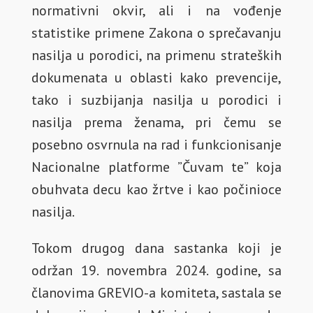
normativni okvir, ali i na vođenje
statistike primene Zakona o sprečavanju
nasilja u porodici, na primenu strateških
dokumenata u oblasti kako prevencije,
tako i suzbijanja nasilja u porodici i
nasilja prema ženama, pri čemu se
posebno osvrnula na rad i funkcionisanje
Nacionalne platforme ”Čuvam te” koja
obuhvata decu kao žrtve i kao počinioce
nasilja.
Tokom drugog dana sastanka koji je
održan 19. novembra 2024. godine, sa
članovima GREVIO-a komiteta, sastala se