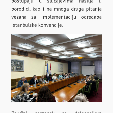
postupaju u slučajevima nasilja u
porodici, kao i na mnoga druga pitanja
vezana za implementaciju odredaba
Istanbulske konvencije.