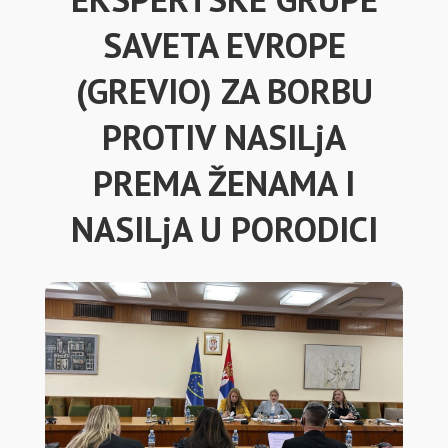
SAVETA EVROPE
(GREVIO) ZA BORBU
PROTIV NASILjA
PREMA ŽENAMA I
NASILjA U PORODICI