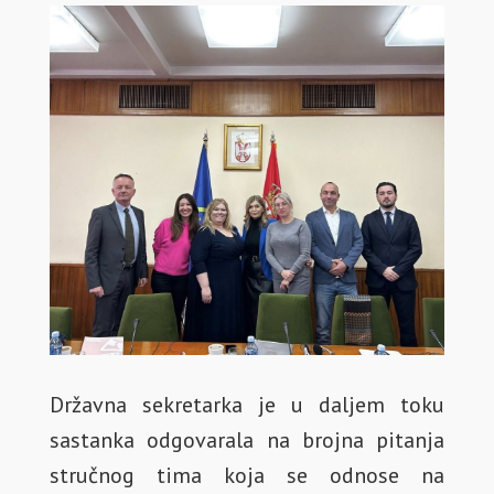
Državna sekretarka je u daljem toku
sastanka odgovarala na brojna pitanja
stručnog tima koja se odnose na