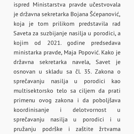
ispred Ministarstva pravde učestvovala
je državna sekretarka Bojana Šćepanović,
koja je tom prilikom predstavila rad
Saveta za suzbijanje nasilja u porodici, a
kojim od 2021. godine predsedava
ministarka pravde, Maja Popović. Kako je
državna sekretarka navela, Savet je
osnovan u skladu sa čl. 35. Zakona o
sprečavanju nasilja u porodici kao
multisektorsko telo sa ciljem da prati
primenu ovog zakona i da poboljšava
koordinisanje i delotvornost u
sprečavanju nasilja u porodici i u
pružanju podrške i zaštite žrtvama