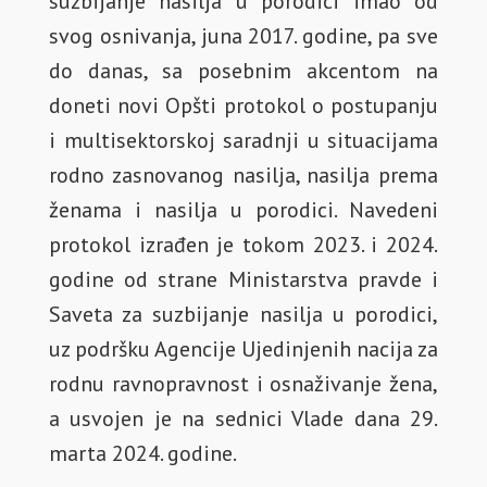
suzbijanje nasilja u porodici imao od
svog osnivanja, juna 2017. godine, pa sve
do danas, sa posebnim akcentom na
doneti novi Opšti protokol o postupanju
i multisektorskoj saradnji u situacijama
rodno zasnovanog nasilja, nasilja prema
ženama i nasilja u porodici. Navedeni
protokol izrađen je tokom 2023. i 2024.
godine od strane Ministarstva pravde i
Saveta za suzbijanje nasilja u porodici,
uz podršku Agencije Ujedinjenih nacija za
rodnu ravnopravnost i osnaživanje žena,
a usvojen je na sednici Vlade dana 29.
marta 2024. godine.