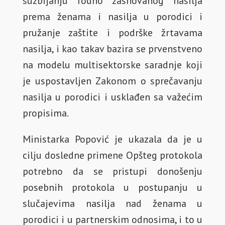
suzbijanju rodno zasnovanog nasilja
prema ženama i nasilja u porodici i
pružanje zaštite i podrške žrtavama
nasilja, i kao takav bazira se prvenstveno
na modelu multisektorske saradnje koji
je uspostavljen Zakonom o sprečavanju
nasilja u porodici i usklađen sa važećim
propisima.
Ministarka Popović je ukazala da je u
cilju dosledne primene Opšteg protokola
potrebno da se pristupi donošenju
posebnih protokola u postupanju u
slučajevima nasilja nad ženama u
porodici i u partnerskim odnosima, i to u