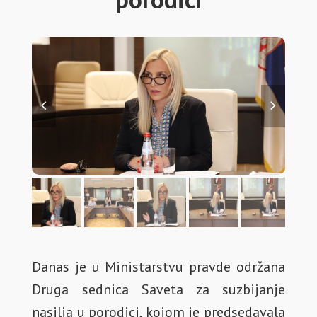
Danas je u Ministarstvu pravde održana
Druga sednica Saveta za suzbijanje
nasilja u porodici, kojom je predsedavala