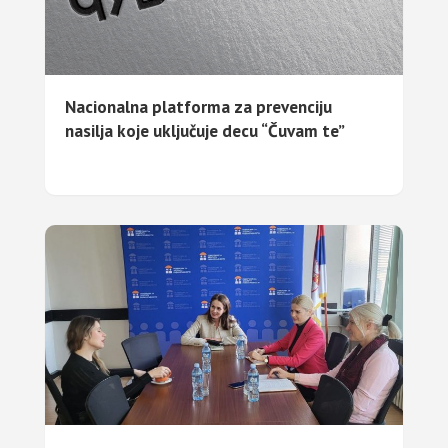
Nacionalna platforma za prevenciju
nasilja koje uključuje decu “Čuvam te”