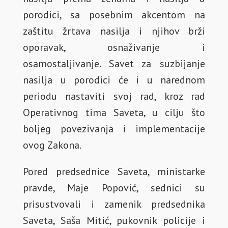
porodici, sa posebnim akcentom na
zaštitu žrtava nasilja i njihov brži
oporavak, osnaživanje i
osamostaljivanje. Savet za suzbijanje
nasilja u porodici će i u narednom
periodu nastaviti svoj rad, kroz rad
Operativnog tima Saveta, u cilju što
boljeg povezivanja i implementacije
ovog Zakona.
Pored predsednice Saveta, ministarke
pravde, Maje Popović, sednici su
prisustvovali i zamenik predsednika
Saveta, Saša Mitić, pukovnik policije i