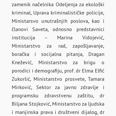
zamenik načelnika Odeljenja za ekološki
kriminal, Uprava kriminalističke policije,
Ministarsvo unutrašnjih poslova, kao i
članovi Saveta, odnosno predstavnici
institucija – Marina Vidojević,
Ministarstvo za rad, zapošljavanje,
boračka i socijalna pitanja, Dragan
Knežević, Ministarstvo za brigu o
porodici i demografiju, prof. dr Elma Elfić
Zukorlić, Ministarstvo prosvete, Tamara
Mirković, Sektor za javno zdravlje i
programsku zdravstvenu zaštitu, dr
Biljana Stojković, Ministarstvo za ljudska
i manjinska prava i društveni dijalog, dr