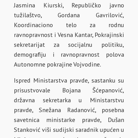
Jasmina Kiurski, Republičko javno
tužilaštvo, Gordana Gavrilović,
Koordinaciono telo za rodnu
ravnopravnost i Vesna Kantar, Pokrajinski
sekretarijat za socijalnu politiku,
demografiju i ravnopravnost polova
Autonomne pokrajine Vojvodine.
Ispred Ministarstva pravde, sastanku su
prisustvovale Bojana Šćepanović,
državna sekretarka u Ministarstvu
pravde, Snežana Radanović, posebna
savetnica ministarke pravde, Dušan
Stanković viši sudijski saradnik upućen u