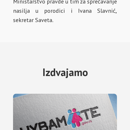
Ministarstvo pravde u tim za sprečavanje
nasilja u porodici i Ivana Slavnić,
sekretar Saveta.
Izdvajamo