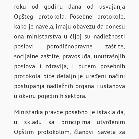
roku od godinu dana od usvajanja
Opšteg protokola. Posebne protokole,
kako je navela, imaju obavezu da donesu
ona ministarstva u čijoj su nadležnosti
poslovi porodičnopravne zaštite,
socijalne zaštite, pravosuđa, unutrašnjih
poslova i zdravlja, i putem posebnih
protokola biće detaljnije uređeni načini
postupanja nadležnih organa i ustanova
u okviru pojedinih sektora.
Ministarka pravde posebno je istakla da,
u skladu sa principima utvrđenim
Opštim protokolom, članovi Saveta za