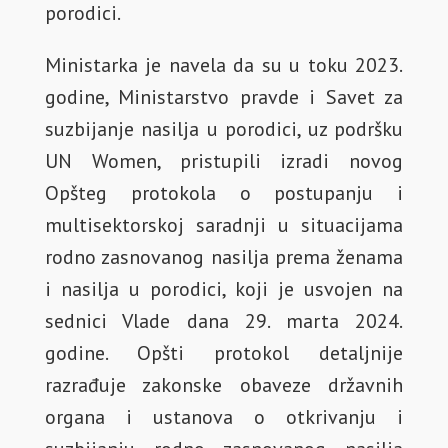
porodici.
Ministarka je navela da su u toku 2023.
godine, Ministarstvo pravde i Savet za
suzbijanje nasilja u porodici, uz podršku
UN Women, pristupili izradi novog
Opšteg protokola o postupanju i
multisektorskoj saradnji u situacijama
rodno zasnovanog nasilja prema ženama
i nasilja u porodici, koji je usvojen na
sednici Vlade dana 29. marta 2024.
godine. Opšti protokol detaljnije
razrađuje zakonske obaveze državnih
organa i ustanova o otkrivanju i