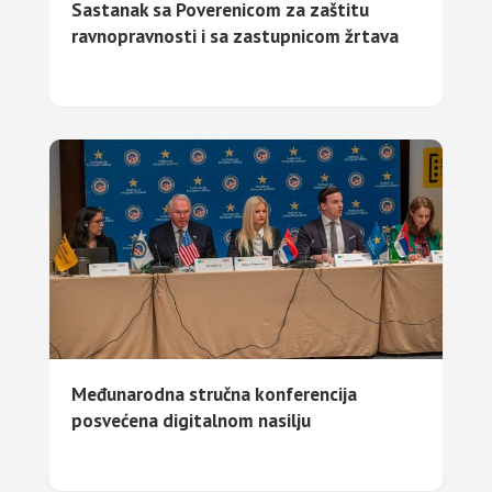
Sastanak sa Poverenicom za zaštitu
ravnopravnosti i sa zastupnicom žrtava
Međunarodna stručna konferencija
posvećena digitalnom nasilju