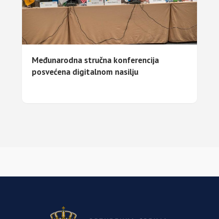
Međunarodna stručna konferencija
posvećena digitalnom nasilju