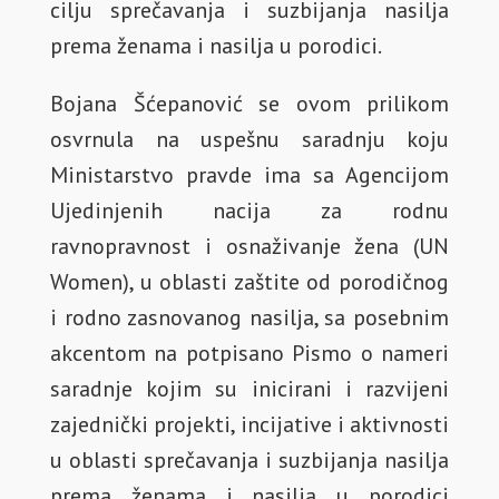
cilju sprečavanja i suzbijanja nasilja
prema ženama i nasilja u porodici.
Bojana Šćepanović se ovom prilikom
osvrnula na uspešnu saradnju koju
Ministarstvo pravde ima sa Agencijom
Ujedinjenih nacija za rodnu
ravnopravnost i osnaživanje žena (UN
Women), u oblasti zaštite od porodičnog
i rodno zasnovanog nasilja, sa posebnim
akcentom na potpisano Pismo o nameri
saradnje kojim su inicirani i razvijeni
zajednički projekti, incijative i aktivnosti
u oblasti sprečavanja i suzbijanja nasilja
prema ženama i nasilja u porodici