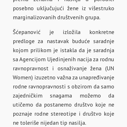
posebno uključujući žene iz višestruko
marginalizovanih društvenih grupa.
Šćepanović je izložila konkretne
predloge za nastavak buduće saradnje
kojom prilikom je istakla da je saradnja
sa Agencijom Ujedinjenih nacija za rodnu
ravnopravnost i osnaživanje žena (UN
Women) izuzetno važna za unapređivanje
rodne ravnopravnosti s obzirom da samo
zajedničkim snagama možemo da
utičemo da postanemo društvo koje ne
poznaje rodne stereotipe i društvo koje
ne toleriše nijedan tip nasilja.