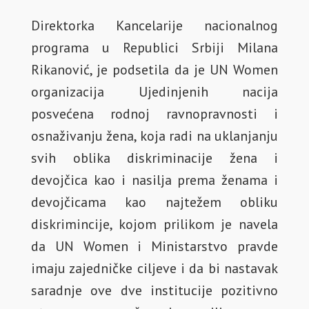
Direktorka Kancelarije nacionalnog
programa u Republici Srbiji Milana
Rikanović, je podsetila da je UN Women
organizacija Ujedinjenih nacija
posvećena rodnoj ravnopravnosti i
osnaživanju žena, koja radi na uklanjanju
svih oblika diskriminacije žena i
devojčica kao i nasilja prema ženama i
devojčicama kao najtežem obliku
diskrimincije, kojom prilikom je navela
da UN Women i Ministarstvo pravde
imaju zajedničke ciljeve i da bi nastavak
saradnje ove dve institucije pozitivno