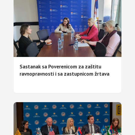
Sastanak sa Poverenicom za zaštitu
ravnopravnosti i sa zastupnicom žrtava