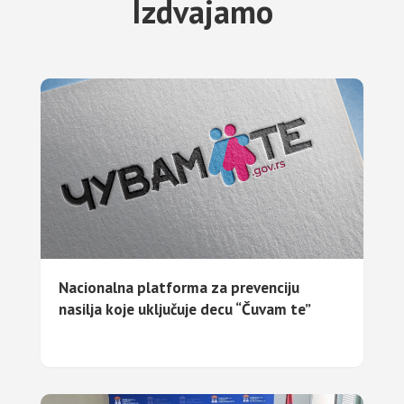
Izdvajamo
Nacionalna platforma za prevenciju
nasilja koje uključuje decu “Čuvam te”