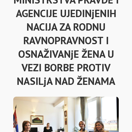
AGENCIJE UJEDINjENIH
NACIJA ZA RODNU
RAVNOPRAVNOST I
OSNAŽIVANjE ŽENA U
VEZI BORBE PROTIV
NASILjA NAD ŽENAMA