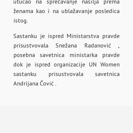
utucao na sprečavanje nasilja prema
ženama kao i na ublažavanje posledica
istog.
Sastanku je ispred Ministarstva pravde
prisustvovala Snežana Radanović ,
posebna savetnica ministarka pravde
dok je ispred organizacije UN Women
sastanku prisustvovala savetnica
Andrijana Čović .