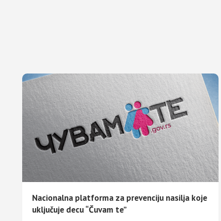
Nacionalna platforma za prevenciju nasilja koje
uključuje decu “Čuvam te”