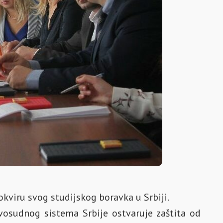
okviru svog studijskog boravka u Srbiji.
avosudnog sistema Srbije ostvaruje zaštita od