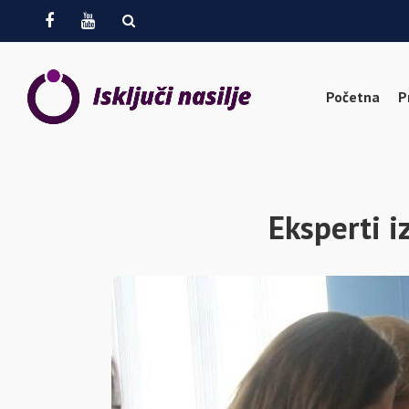
Facebook
Youtube
Početna
P
Eksperti i