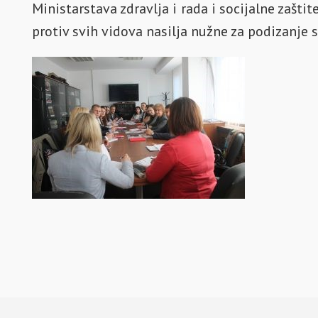
Ministarstava zdravlja i rada i socijalne zašt
protiv svih vidova nasilja nužne za podizanje s