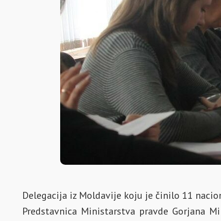
Delegacija iz Moldavije koju je činilo 11 nacio
Predstavnica Ministarstva pravde Gorjana Mir